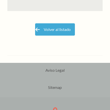
Volver al listado
Aviso Legal
Sitemap