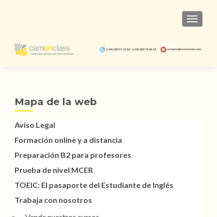
TOGGL
Mapa de la web
Aviso Legal
Formación online y a distancia
Preparación B2 para profesores
Prueba de nivel MCER
TOEIC: El pasaporte del Estudiante de Inglés
Trabaja con nosotros
Vende nuestros cursos