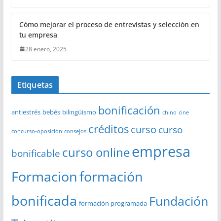
Cómo mejorar el proceso de entrevistas y selección en
tu empresa
28 enero, 2025
Etiquetas
bonificación
antiestrés
bebés
bilingüismo
chino
cine
créditos
curso
curso
concurso-oposición
consejos
empresa
curso online
bonificable
Formacion
formación
bonificada
Fundación
formación programada