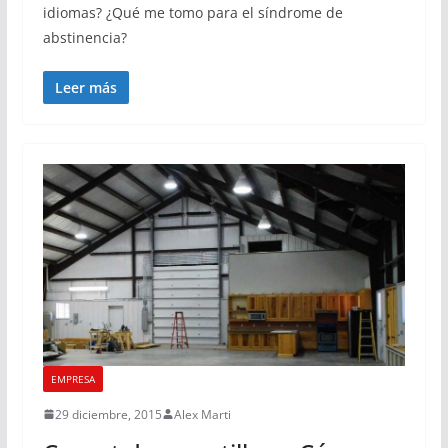
idiomas? ¿Qué me tomo para el síndrome de
abstinencia?
Leer más
EMPRESA
29 diciembre, 2015
Alex Marti