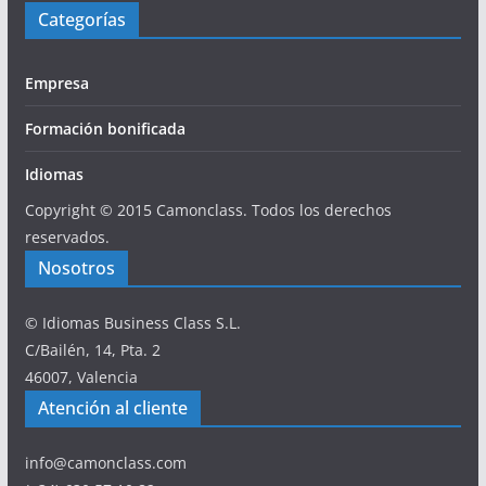
Categorías
Empresa
Formación bonificada
Idiomas
Copyright © 2015 Camonclass. Todos los derechos
reservados.
Nosotros
© Idiomas Business Class S.L.
C/Bailén, 14, Pta. 2
46007, Valencia
Atención al cliente
info@camonclass.com