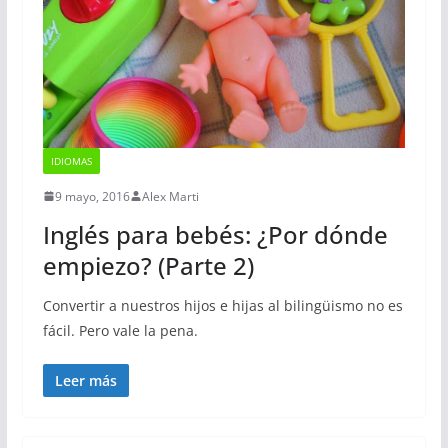
IDIOMAS
9 mayo, 2016
Alex Marti
Inglés para bebés: ¿Por dónde
empiezo? (Parte 2)
Convertir a nuestros hijos e hijas al bilingüismo no es
fácil. Pero vale la pena.
Leer más