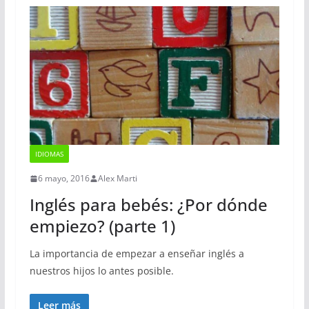
IDIOMAS
6 mayo, 2016
Alex Marti
Inglés para bebés: ¿Por dónde
empiezo? (parte 1)
La importancia de empezar a enseñar inglés a
nuestros hijos lo antes posible.
Leer más