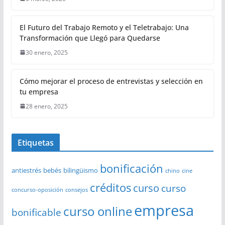
El Futuro del Trabajo Remoto y el Teletrabajo: Una
Transformación que Llegó para Quedarse
30 enero, 2025
Cómo mejorar el proceso de entrevistas y selección en
tu empresa
28 enero, 2025
Etiquetas
bonificación
antiestrés
bebés
bilingüismo
chino
cine
créditos
curso
curso
concurso-oposición
consejos
empresa
curso online
bonificable