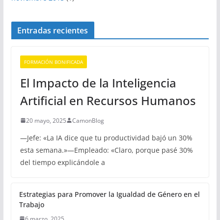
Entradas recientes
FORMACIÓN BONIFICADA
El Impacto de la Inteligencia
Artificial en Recursos Humanos
20 mayo, 2025
CamonBlog
—Jefe: «La IA dice que tu productividad bajó un 30%
esta semana.»—Empleado: «Claro, porque pasé 30%
del tiempo explicándole a
Estrategias para Promover la Igualdad de Género en el
Trabajo
6 marzo, 2025